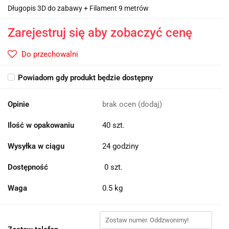
Długopis 3D do zabawy + Filament 9 metrów
Zarejestruj się aby zobaczyć cenę
Do przechowalni
Powiadom gdy produkt będzie dostępny
Opinie
brak ocen
(dodaj)
Ilość w opakowaniu
40 szt.
Wysyłka w ciągu
24 godziny
Dostępność
0
szt.
Waga
0.5 kg