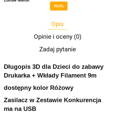
Zostaw telefon
Wyślij
Opis
Opinie i oceny (0)
Zadaj pytanie
Długopis 3D dla Dzieci do zabawy
Drukarka + Wkłady Filament 9m
dostępny kolor Różowy
Zasilacz w Zestawie Konkurencja
ma na USB