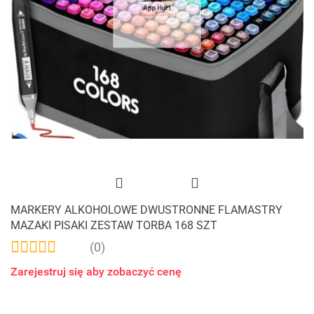
MARKERY ALKOHOLOWE DWUSTRONNE FLAMASTRY
MAZAKI PISAKI ZESTAW TORBA 168 SZT
(0)
Zarejestruj się aby zobaczyć cenę