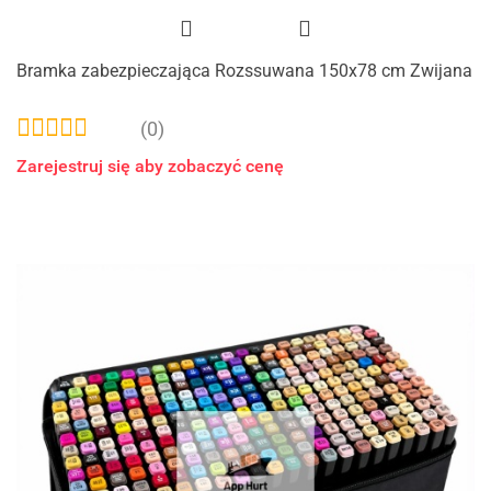
Bramka zabezpieczająca Rozssuwana 150x78 cm Zwijana
(0)
Zarejestruj się aby zobaczyć cenę