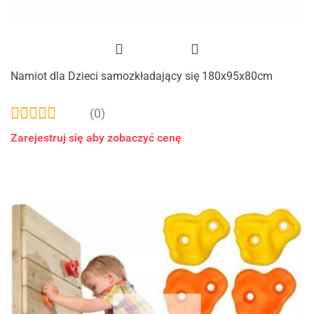
Namiot dla Dzieci samozkładający się 180x95x80cm
(0)
Zarejestruj się aby zobaczyć cenę