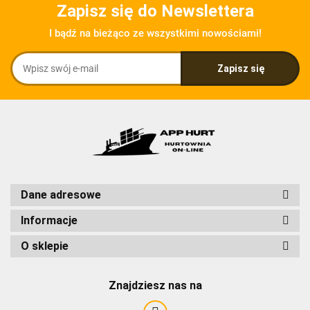
Zapisz się do Newslettera
I bądź na bieżąco ze wszystkimi nowościami!
Dane adresowe
Informacje
O sklepie
Znajdziesz nas na