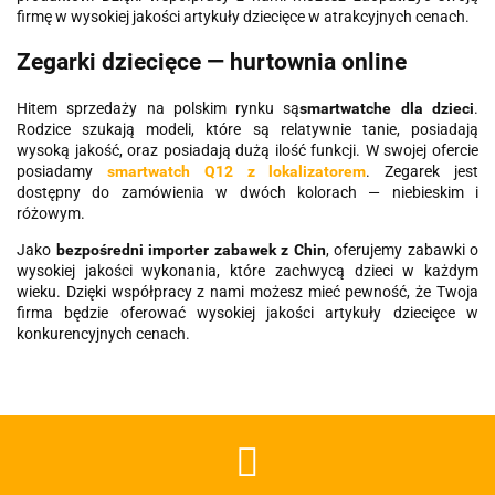
firmę w wysokiej jakości artykuły dziecięce w atrakcyjnych cenach.
Zegarki dziecięce — hurtownia online
Hitem sprzedaży na polskim rynku są
smartwatche dla dzieci
.
Rodzice szukają modeli, które są relatywnie tanie, posiadają
wysoką jakość, oraz posiadają dużą ilość funkcji.
W swojej ofercie
posiadamy
smartwatch Q12 z lokalizatorem
. Zegarek jest
dostępny do zamówienia w dwóch kolorach — niebieskim i
różowym.
Jako
bezpośredni importer zabawek z Chin
, oferujemy zabawki o
wysokiej jakości wykonania, które zachwycą dzieci w każdym
wieku. Dzięki współpracy z nami możesz mieć pewność, że Twoja
firma będzie oferować wysokiej jakości artykuły dziecięce w
konkurencyjnych cenach.