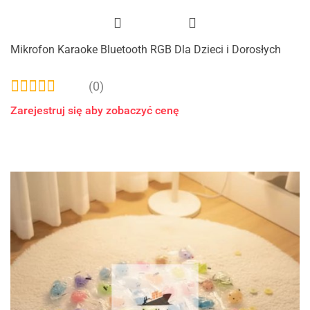
Mikrofon Karaoke Bluetooth RGB Dla Dzieci i Dorosłych
(0)
Zarejestruj się aby zobaczyć cenę