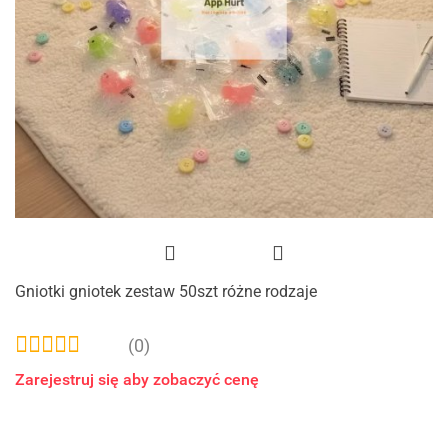
Gniotki gniotek zestaw 50szt różne rodzaje
(0)
Zarejestruj się aby zobaczyć cenę