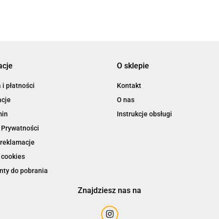
acje
O sklepie
i płatności
Kontakt
cje
O nas
min
Instrukcje obsługi
 Prywatności
 reklamacje
 cookies
ty do pobrania
Znajdziesz nas na