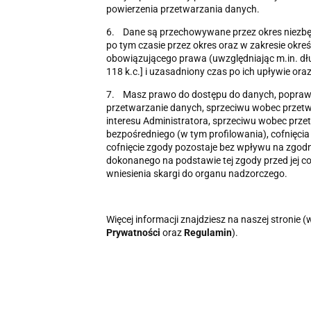
powierzenia przetwarzania danych.
6. Dane są przechowywane przez okres niezbęd
po tym czasie przez okres oraz w zakresie okre
obowiązującego prawa (uwzględniając m.in. dł
118 k.c.] i uzasadniony czas po ich upływie ora
7. Masz prawo do dostępu do danych, poprawie
przetwarzanie danych, sprzeciwu wobec przet
interesu Administratora, sprzeciwu wobec prz
bezpośredniego (w tym profilowania), cofnięci
cofnięcie zgody pozostaje bez wpływu na zgod
dokonanego na podstawie tej zgody przed jej c
wniesienia skargi do organu nadzorczego.
Więcej informacji znajdziesz na naszej stronie 
Prywatności
oraz
Regulamin
).