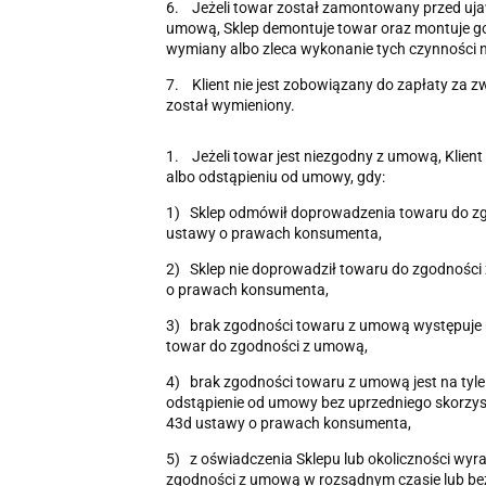
6. Jeżeli towar został zamontowany przed uja
umową, Sklep demontuje towar oraz montuje g
wymiany albo zleca wykonanie tych czynności n
7. Klient nie jest zobowiązany do zapłaty za z
został wymieniony.
1. Jeżeli towar jest niezgodny z umową, Klien
albo odstąpieniu od umowy, gdy:
1) Sklep odmówił doprowadzenia towaru do zgo
ustawy o prawach konsumenta,
2) Sklep nie doprowadził towaru do zgodności 
o prawach konsumenta,
3) brak zgodności towaru z umową występuje 
towar do zgodności z umową,
4) brak zgodności towaru z umową jest na tyle 
odstąpienie od umowy bez uprzedniego skorzys
43d ustawy o prawach konsumenta,
5) z oświadczenia Sklepu lub okoliczności wyr
zgodności z umową w rozsądnym czasie lub bez