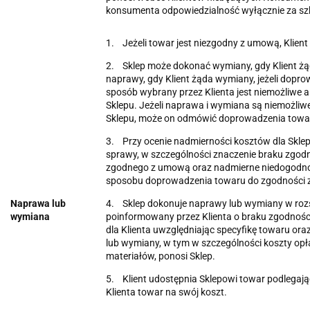
konsumenta odpowiedzialność wyłącznie za sz
1. Jeżeli towar jest niezgodny z umową, Klien
2. Sklep może dokonać wymiany, gdy Klient żą
naprawy, gdy Klient żąda wymiany, jeżeli dop
sposób wybrany przez Klienta jest niemożliwe
Sklepu. Jeżeli naprawa i wymiana są niemożli
Sklepu, może on odmówić doprowadzenia towa
3. Przy ocenie nadmierności kosztów dla Sklepu
sprawy, w szczególności znaczenie braku zgod
zgodnego z umową oraz nadmierne niedogodnoś
sposobu doprowadzenia towaru do zgodności
Naprawa lub
4. Sklep dokonuje naprawy lub wymiany w rozsą
wymiana
poinformowany przez Klienta o braku zgodnośc
dla Klienta uwzględniając specyfikę towaru oraz
lub wymiany, w tym w szczególności koszty opł
materiałów, ponosi Sklep.
5. Klient udostępnia Sklepowi towar podlegają
Klienta towar na swój koszt.