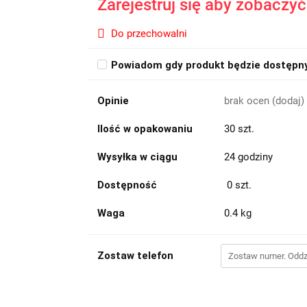
Zarejestruj się aby zobaczy
Do przechowalni
Powiadom gdy produkt będzie dostępn
Opinie
brak ocen
(dodaj)
Ilość w opakowaniu
30 szt.
Wysyłka w ciągu
24 godziny
Dostępność
0
szt.
Waga
0.4 kg
Zostaw telefon