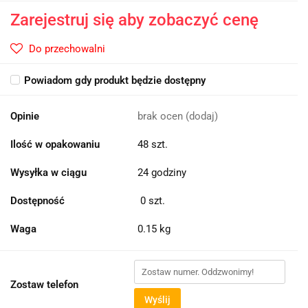
Zarejestruj się aby zobaczyć cenę
Do przechowalni
Powiadom gdy produkt będzie dostępny
Opinie
brak ocen
(dodaj)
Ilość w opakowaniu
48 szt.
Wysyłka w ciągu
24 godziny
Dostępność
0
szt.
Waga
0.15 kg
Zostaw telefon
Wyślij