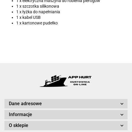
1 x elektryczna maszyna do robienia pierogów
1 x szczotka silikonowa
1 x łyżka do napełniania
1 x kabel USB
1 x kartonowe pudełko
Dane adresowe
Informacje
O sklepie