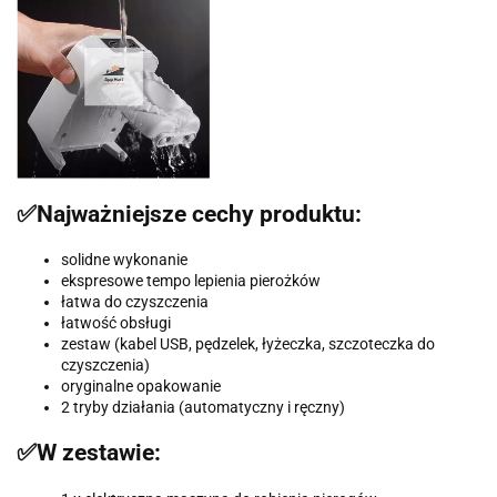
✅Najważniejsze cechy produktu:
solidne wykonanie
ekspresowe tempo lepienia pierożków
łatwa do czyszczenia
łatwość obsługi
zestaw (kabel USB, pędzelek, łyżeczka, szczoteczka do
czyszczenia)
oryginalne opakowanie
2 tryby działania (automatyczny i ręczny)
✅W zestawie: