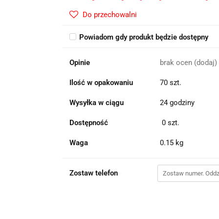
Do przechowalni
Powiadom gdy produkt będzie dostępny
Opinie
brak ocen
(dodaj)
Ilość w opakowaniu
70 szt.
Wysyłka w ciągu
24 godziny
Dostępność
0
szt.
Waga
0.15 kg
Zostaw telefon