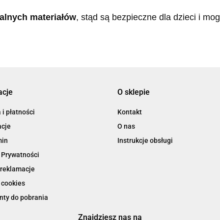
alnych materiałów
, stąd są bezpieczne dla dzieci i mo
acje
O sklepie
i płatności
Kontakt
cje
O nas
min
Instrukcje obsługi
 Prywatności
 reklamacje
 cookies
ty do pobrania
Znajdziesz nas na