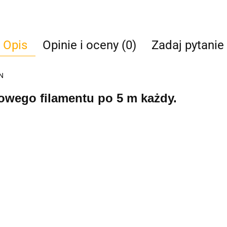
Opis
Opinie i oceny (0)
Zadaj pytanie
EN
rowego filamentu po 5 m każdy.