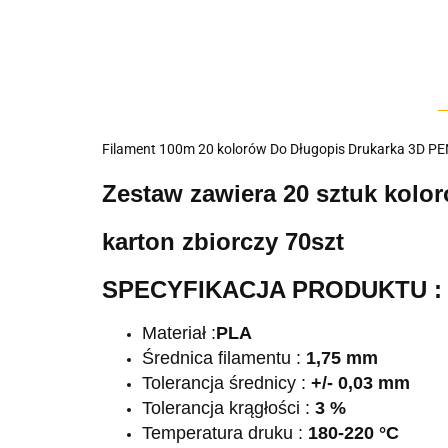
Filament 100m 20 kolorów Do Długopis Drukarka 3D P
Zestaw zawiera 20 sztuk kolo
karton zbiorczy 70szt
SPECYFIKACJA PRODUKTU :
Materiał :
PLA
Średnica filamentu :
1,75 mm
Tolerancja średnicy :
+/- 0,03 mm
Tolerancja krągłości :
3 %
Temperatura druku :
180-220 °C