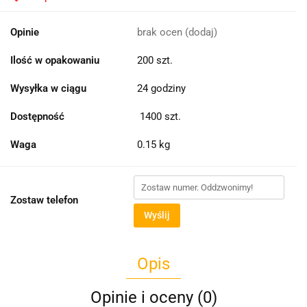
Opinie
brak ocen
(dodaj)
Ilość w opakowaniu
200 szt.
Wysyłka w ciągu
24 godziny
Dostępność
1400
szt.
Waga
0.15 kg
Zostaw telefon
Wyślij
Opis
Opinie i oceny (0)