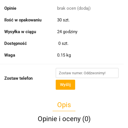
Opinie
brak ocen
(dodaj)
Ilość w opakowaniu
30 szt.
Wysyłka w ciągu
24 godziny
Dostępność
0
szt.
Waga
0.15 kg
Zostaw telefon
Wyślij
Opis
Opinie i oceny (0)