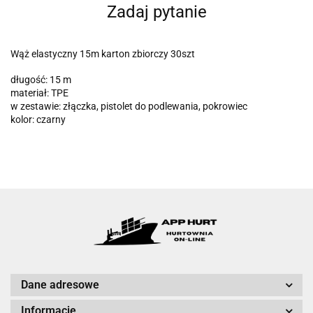
Zadaj pytanie
Wąż elastyczny 15m karton zbiorczy 30szt
długość: 15 m
materiał: TPE
w zestawie: złączka, pistolet do podlewania, pokrowiec
kolor: czarny
Dane adresowe
Informacje