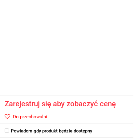
Zarejestruj się aby zobaczyć cenę
Do przechowalni
Powiadom gdy produkt będzie dostępny